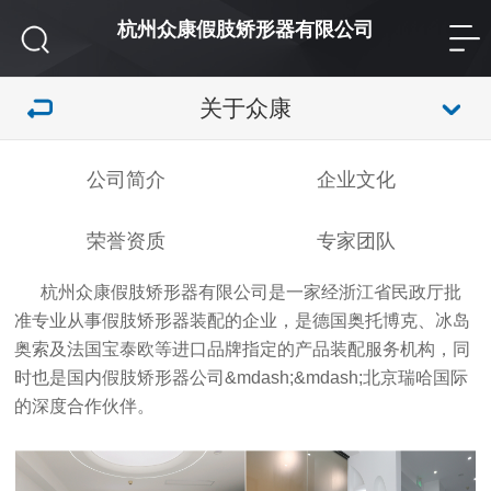
杭州众康假肢矫形器有限公司
关于众康
公司简介
企业文化
荣誉资质
专家团队
杭州众康假肢矫形器有限公司是一家经浙江省民政厅批
准专业从事假肢矫形器装配的企业，是德国奥托博克、冰岛
奥索及法国宝泰欧等进口品牌指定的产品装配服务机构，同
时也是国内假肢矫形器公司&mdash;&mdash;北京瑞哈国际
的深度合作伙伴。