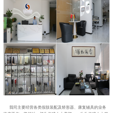
我司主要经营各类假肢装配及矫形器、康复辅具的业务