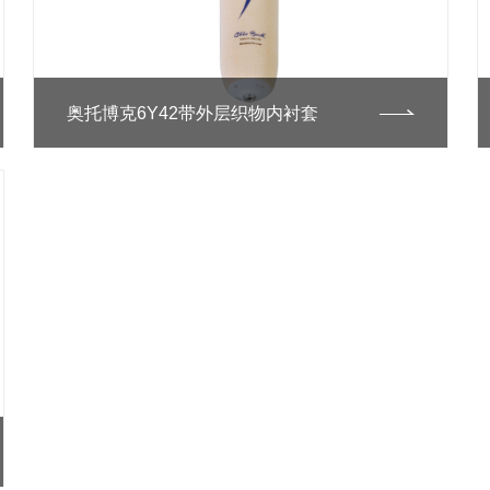
奥托博克6Y42带外层织物内衬套