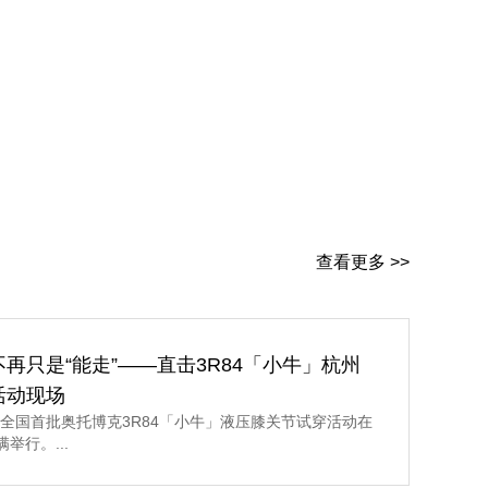
查看更多 >>
再只是“能走”——直击3R84「小牛」杭州
活动现场
，全国首批奥托博克3R84「小牛」液压膝关节试穿活动在
举行。...