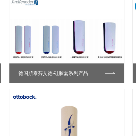
德国斯泰芬艾德-硅胶套系列产品