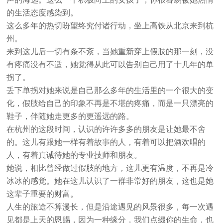
的生活态度感染到。
这么多年的热切盼望终究付诸行动，坐上高铁从北京来到杭
州。
来到这儿后一切有条不紊，当她重新穿上假肢的那一刻，没
有疼痛没有不适，她觉得从此可以告别自己用了十几年的单
拐了。
丢下单拐对她来说是自己那么多年的生活里的一个很大的变
化，假肢给自己的印象不再是不堪的疼痛，而是一只漂亮的
鞋子，伴随她走更多的更遥远的路。
在杭州的这段时间，认识的许许多多的朋友是让她最不舍
的。这儿有跟她一样有着故事的人，有着可以把酒欢唱的
人，有着真诚待她的专业技师和朋友。
她说，相比曾经做过假肢的地方，这儿更有温度，不再是冷
冰冰的感觉。她在这儿认识了一群非常好的朋友，这也是她
这辈子重要的财富。
人生的旅途不算漫长，但是沿途遇见的风景很多，每一次遇
见都是上天的恩赐，因为一种缘分，我们点缀你的生命，也