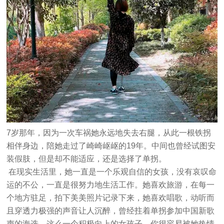
7岁那年，因为一次车祸她永远地失去右腿，从此一根铁拐
相伴身边，陪她走过了崎崎岖岖的19年。中间也曾经试图安
装假肢，但是却不能适应，还是选择了单拐。
在现实生活里，她一直是一个乐观自信的女孩，没有哀叹命
运的不公，一直是很努力地生活工作。她喜欢旅游，在每一
个地方驻足，拍下美美照片记录下来，她喜欢唱歌，动听而
且穿透力极强的声音让人沉醉，曾经拄着单拐参加中国新歌
声的海选。这么一个积极向上的女孩子，你很容易被她热情