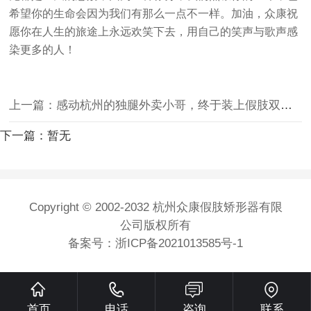
希望你的生命会因为我们有那么一点不一样。加油，众康祝
愿你在人生的旅途上永远欢笑下去，用自己的笑声与歌声感
染更多的人！
上一篇：感动杭州的独腿外卖小哥，终于装上假肢双腿行走啦！
下一篇：暂无
Copyright © 2002-2032 杭州众康假肢矫形器有限
公司版权所有
备案号：
浙ICP备2021013585号-1
首页
电话
咨询
联系