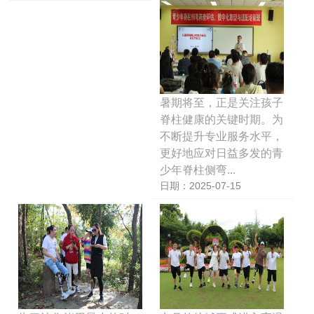
暑期将至，正是关注孩子
脊柱健康的关键时期。为
不断提升专业服务水平，
更好地应对日益多发的青
少年脊柱侧弯...
日期：2025-07-15