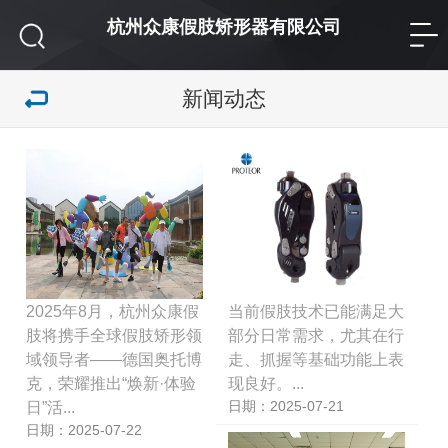
杭州众康假肢矫形器有限公司
新闻动态
2025年8月，杭州众康假
当前假肢技术已能满足大
肢将携手全球假肢矫形领
部分日常需求，尤其在行
域领导者——德国奥托博
走、抓握等基础功能上表
克，荣耀推出“焕新·体验
现良好。...
日”活...
日期：2025-07-21
日期：2025-07-22